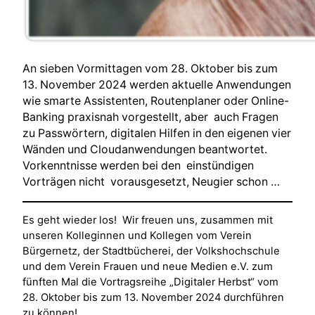
An sieben Vormittagen vom 28. Oktober bis zum
13. November 2024 werden aktuelle Anwendungen
wie smarte Assistenten, Routenplaner oder Online-
Banking praxisnah vorgestellt, aber auch Fragen
zu Passwörtern, digitalen Hilfen in den eigenen vier
Wänden und Cloudanwendungen beantwortet.
Vorkenntnisse werden bei den einstündigen
Vorträgen nicht vorausgesetzt, Neugier schon …
Es geht wieder los! Wir freuen uns, zusammen mit
unseren Kolleginnen und Kollegen vom Verein
Bürgernetz, der Stadtbücherei, der Volkshochschule
und dem Verein Frauen und neue Medien e.V. zum
fünften Mal die Vortragsreihe „Digitaler Herbst“ vom
28. Oktober bis zum 13. November 2024 durchführen
zu können!