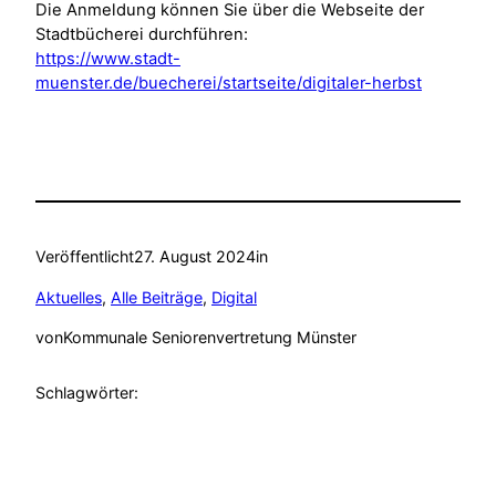
Die Anmeldung können Sie über die Webseite der
Stadtbücherei durchführen:
https://www.stadt-
muenster.de/buecherei/startseite/digitaler-herbst
Veröffentlicht
27. August 2024
in
Aktuelles
, 
Alle Beiträge
, 
Digital
von
Kommunale Seniorenvertretung Münster
Schlagwörter: