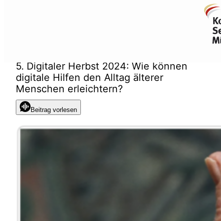
Zum
Inhalt
springen
5. Digitaler Herbst 2024: Wie können
digitale Hilfen den Alltag älterer
Menschen erleichtern?
Beitrag vorlesen