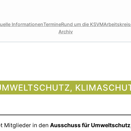
uelle Informationen
Termine
Rund um die KSVM
Arbeitskreise
Archiv
UMWELTSCHUTZ, KLIMASCHU
 Mitglieder in den
Ausschuss für Umweltschutz