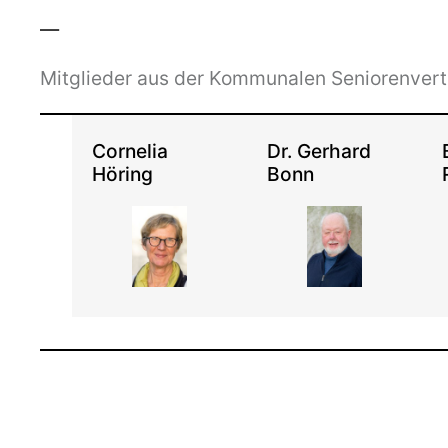
—
Mitglieder aus der Kommunalen Seniorenver
Cornelia
Dr. Gerhard
Höring
Bonn