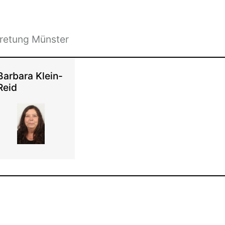
tretung Münster
Barbara Klein-
Reid