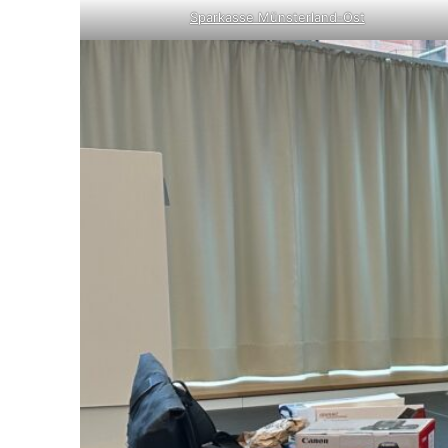
Sparkasse Münsterland-Ost