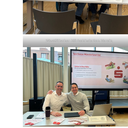
Westfälischer Hörbehinderten Verein