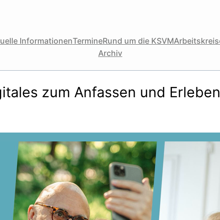
uelle Informationen
Termine
Rund um die KSVM
Arbeitskreise
Archiv
itales zum Anfassen und Erlebe