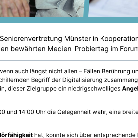
 Seniorenvertretung Münster in Kooperatio
den bewährten Medien-Probiertag im Forum
wenn auch längst nicht allen – Fällen Berührung 
hillernden Begriff der Digitalisierung zusammen
n, dieser Zielgruppe ein niedrigschwelliges
Ange
 und 14:00 Uhr die Gelegenheit wahr, eine breite 
örfähigkeit
hat, konnte sich über entsprechende H