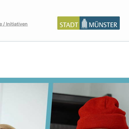
 / Initiativen
n