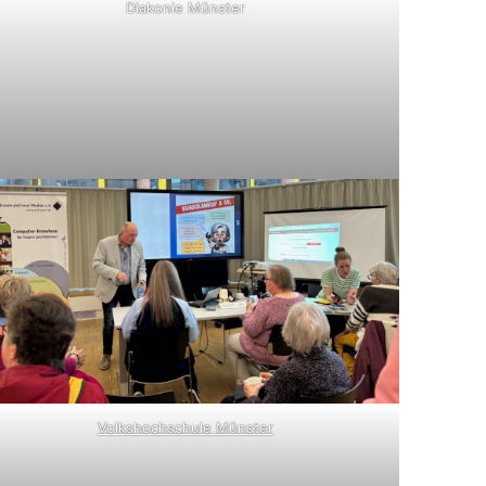
Diakonie Münster
Volkshochschule Münster