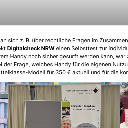
n sich z. B. über rechtliche Fragen im Zusamme
ekt
Digitalcheck NRW
einen Selbsttest zur indivi
ihrem Handy noch sicher gesurft werden kann, war
 der Frage, welches Handy für die eigenen Nutzu
Mittelklasse-Modell für 350 € aktuell und für die 