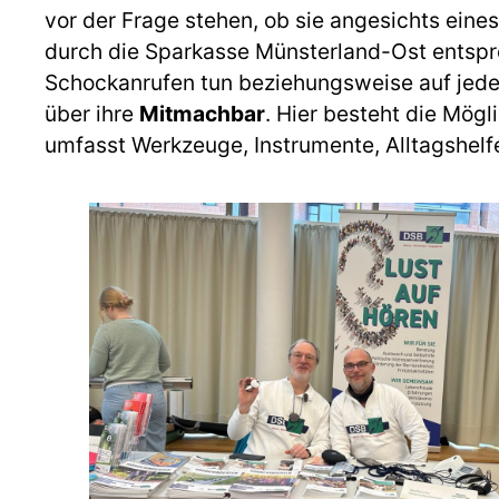
vor der Frage stehen, ob sie angesichts ein
durch die Sparkasse Münsterland-Ost entsp
Schockanrufen tun beziehungsweise auf jeden 
über ihre
Mitmachbar
. Hier besteht die Mögl
umfasst Werkzeuge, Instrumente, Alltagshelfe