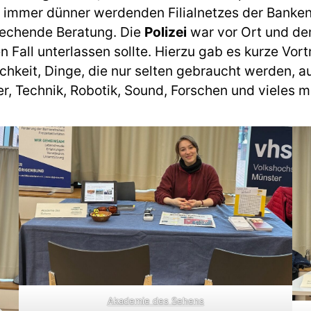
es immer dünner werdenden Filialnetzes der Banke
rechende Beratung. Die
Polizei
war vor Ort und de
Fall unterlassen sollte. Hierzu gab es kurze Vort
ichkeit, Dinge, die nur selten gebraucht werden, 
r, Technik, Robotik, Sound, Forschen und vieles m
Akademie des Sehens