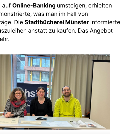
n auf
Online-Banking
umsteigen, erhielten
monstrierte, was man im Fall von
räge. Die
Stadtbücherei Münster
informierte
auszuleihen anstatt zu kaufen. Das Angebot
ehr.