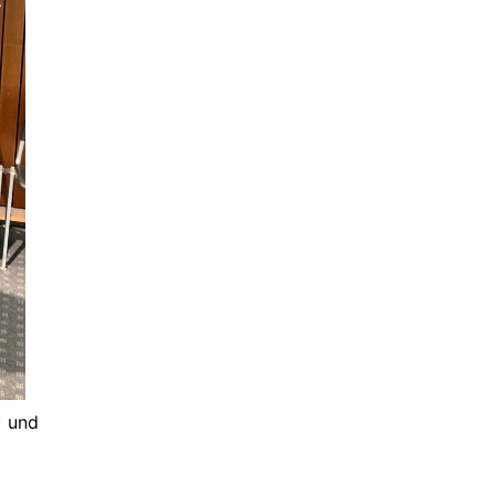
) und