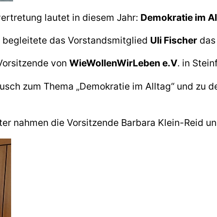
tretung lautet in diesem Jahr:
Demokratie im Al
begleitete das Vorstandsmitglied
Uli Fischer
das 
 Vorsitzende von
WieWollenWirLeben e.V
. in Stei
ausch zum Thema „Demokratie im Alltag“ und zu de
r nahmen die Vorsitzende Barbara Klein-Reid und 