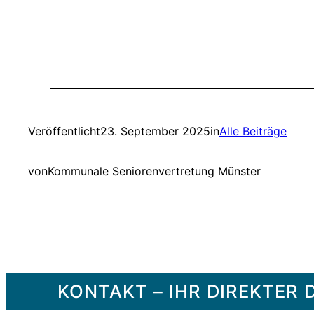
Veröffentlicht
23. September 2025
in
Alle Beiträge
von
Kommunale Seniorenvertretung Münster
KONTAKT – IHR DIREKTE