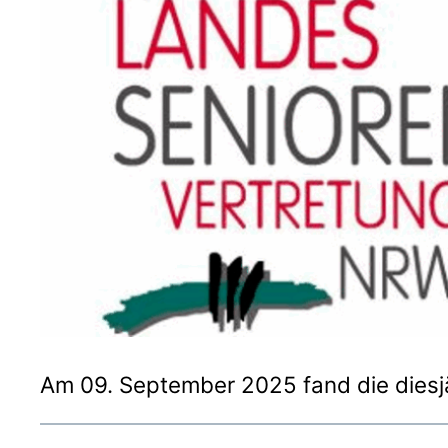
Am 09. September 2025 fand die diesjä