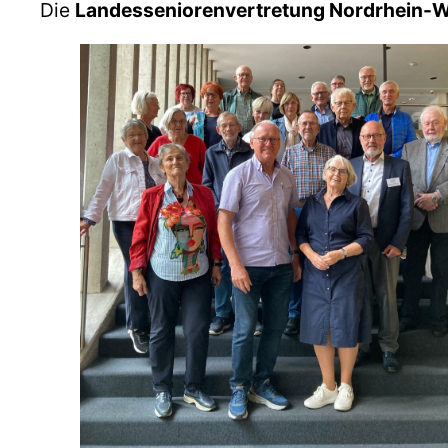
Die
Landesseniorenvertretung Nordrhein-W