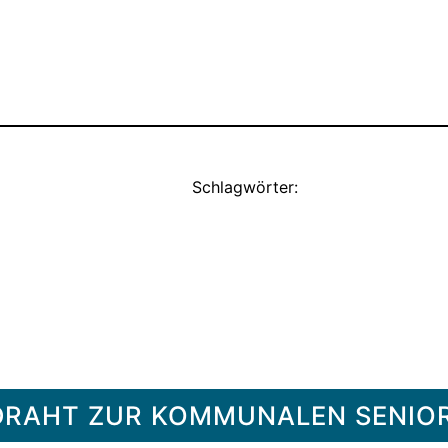
Schlagwörter:
R DRAHT ZUR KOMMUNALEN SENI