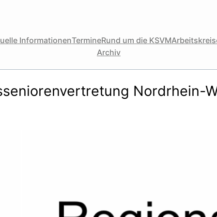
uelle Informationen
Termine
Rund um die KSVM
Arbeitskreise
Archiv
sseniorenvertretung Nordrhein-W