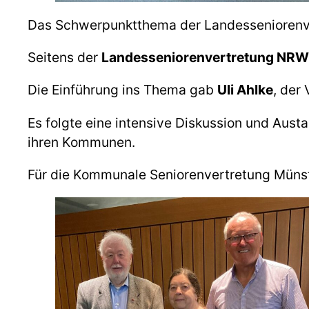
Das Schwerpunktthema der Landesseniorenver
Seitens der
Landesseniorenvertretung NRW
Die Einführung ins Thema gab
Uli Ahlke
, der
Es folgte eine intensive Diskussion und Aust
ihren Kommunen.
Für die Kommunale Seniorenvertretung Münste