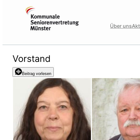
Zum
Inhalt
springen
Über uns
Akt
Vorstand
Beitrag vorlesen