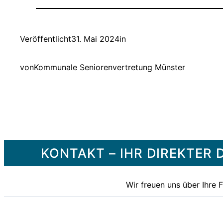
Veröffentlicht
31. Mai 2024
in
von
Kommunale Seniorenvertretung Münster
KONTAKT – IHR DIREKTE
Wir freuen uns über Ihre 