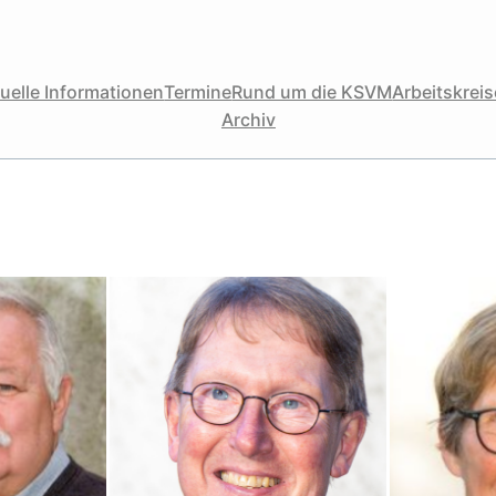
uelle Informationen
Termine
Rund um die KSVM
Arbeitskreise
Archiv