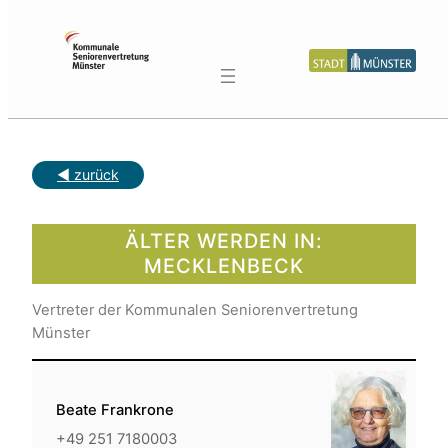
Zum
Inhalt
springen
◀︎ zurück
ÄLTER WERDEN IN:
MECKLENBECK
Vertreter der Kommunalen Seniorenvertretung
Münster
Beate Frankrone
+49 251 7180003