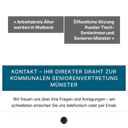
Veranstaltung-
«
Arbeitskreis Älter
Öffentliche Sitzung
werden in Wolbeck
Runder Tisch-
Seniorinnen und
Navigation
Senioren Münster
»
KONTAKT – IHR DIREKTER DRAHT ZUR
KOMMUNALEN SENIORENVERTRETUNG
MÜNSTER
Wir freuen uns über Ihre Fragen und Anregungen – am
schnellsten erreichen Sie uns telefonisch oder per Email.