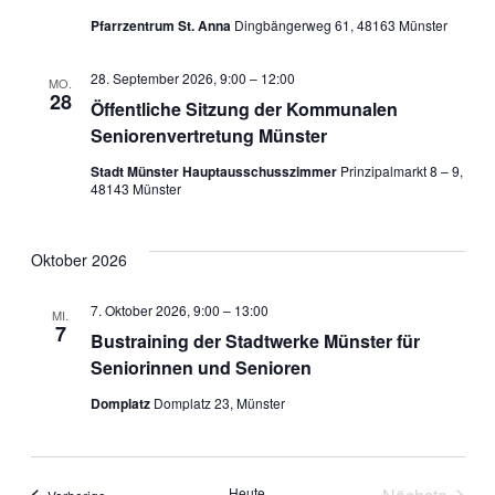
Pfarrzentrum St. Anna
Dingbängerweg 61, 48163 Münster
28. September 2026, 9:00
–
12:00
MO.
28
Öffentliche Sitzung der Kommunalen
Seniorenvertretung Münster
Stadt Münster Hauptausschusszimmer
Prinzipalmarkt 8 – 9,
48143 Münster
Oktober 2026
7. Oktober 2026, 9:00
–
13:00
MI.
7
Bustraining der Stadtwerke Münster für
Seniorinnen und Senioren
Domplatz
Domplatz 23, Münster
Heute
Veranstaltungen