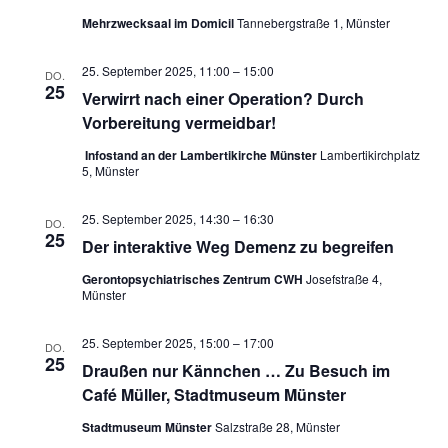
Mehrzwecksaal im Domicil
Tannebergstraße 1, Münster
25. September 2025, 11:00
–
15:00
DO.
25
Verwirrt nach einer Operation? Durch
Vorbereitung vermeidbar!
Infostand an der Lambertikirche Münster
Lambertikirchplatz
5, Münster
25. September 2025, 14:30
–
16:30
DO.
25
Der interaktive Weg Demenz zu begreifen
Gerontopsychiatrisches Zentrum CWH
Josefstraße 4,
Münster
25. September 2025, 15:00
–
17:00
DO.
25
Draußen nur Kännchen … Zu Besuch im
Café Müller, Stadtmuseum Münster
Stadtmuseum Münster
Salzstraße 28, Münster