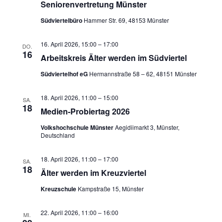
Seniorenvertretung Münster
Südviertelbüro
Hammer Str. 69, 48153 Münster
16. April 2026, 15:00
–
17:00
DO.
16
Arbeitskreis Älter werden im Südviertel
Südviertelhof eG
Hermannstraße 58 – 62, 48151 Münster
18. April 2026, 11:00
–
15:00
SA.
18
Medien-Probiertag 2026
Volkshochschule Münster
Aegidiimarkt 3, Münster,
Deutschland
18. April 2026, 11:00
–
17:00
SA.
18
Älter werden im Kreuzviertel
Kreuzschule
Kampstraße 15, Münster
22. April 2026, 11:00
–
16:00
MI.