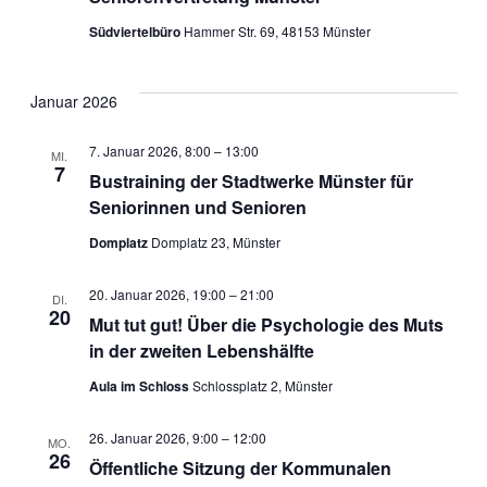
Südviertelbüro
Hammer Str. 69, 48153 Münster
Januar 2026
7. Januar 2026, 8:00
–
13:00
MI.
7
Bustraining der Stadtwerke Münster für
Seniorinnen und Senioren
Domplatz
Domplatz 23, Münster
20. Januar 2026, 19:00
–
21:00
DI.
20
Mut tut gut! Über die Psychologie des Muts
in der zweiten Lebenshälfte
Aula im Schloss
Schlossplatz 2, Münster
26. Januar 2026, 9:00
–
12:00
MO.
26
Öffentliche Sitzung der Kommunalen