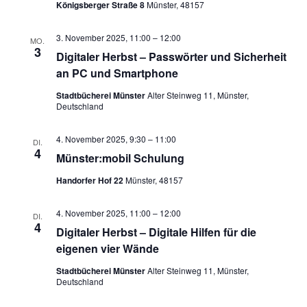
Königsberger Straße 8
Münster, 48157
3. November 2025, 11:00
–
12:00
MO.
3
Digitaler Herbst – Passwörter und Sicherheit
an PC und Smartphone
Stadtbücherei Münster
Alter Steinweg 11, Münster,
Deutschland
4. November 2025, 9:30
–
11:00
DI.
4
Münster:mobil Schulung
Handorfer Hof 22
Münster, 48157
4. November 2025, 11:00
–
12:00
DI.
4
Digitaler Herbst – Digitale Hilfen für die
eigenen vier Wände
Stadtbücherei Münster
Alter Steinweg 11, Münster,
Deutschland