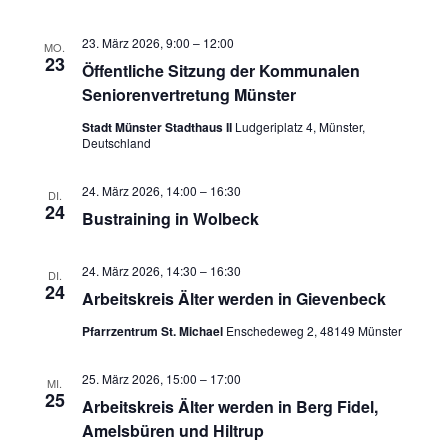
23. März 2026, 9:00
–
12:00
MO.
23
Öffentliche Sitzung der Kommunalen
Seniorenvertretung Münster
Stadt Münster Stadthaus II
Ludgeriplatz 4, Münster,
Deutschland
24. März 2026, 14:00
–
16:30
DI.
24
Bustraining in Wolbeck
24. März 2026, 14:30
–
16:30
DI.
24
Arbeitskreis Älter werden in Gievenbeck
Pfarrzentrum St. Michael
Enschedeweg 2, 48149 Münster
25. März 2026, 15:00
–
17:00
MI.
25
Arbeitskreis Älter werden in Berg Fidel,
Amelsbüren und Hiltrup