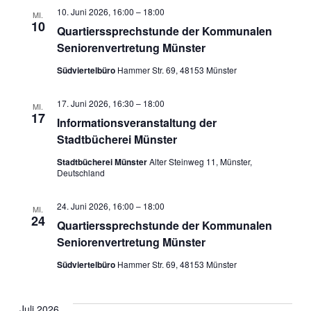
10. Juni 2026, 16:00
–
18:00
MI.
10
Quartierssprechstunde der Kommunalen
Seniorenvertretung Münster
Südviertelbüro
Hammer Str. 69, 48153 Münster
17. Juni 2026, 16:30
–
18:00
MI.
17
Informationsveranstaltung der
Stadtbücherei Münster
Stadtbücherei Münster
Alter Steinweg 11, Münster,
Deutschland
24. Juni 2026, 16:00
–
18:00
MI.
24
Quartierssprechstunde der Kommunalen
Seniorenvertretung Münster
Südviertelbüro
Hammer Str. 69, 48153 Münster
Juli 2026