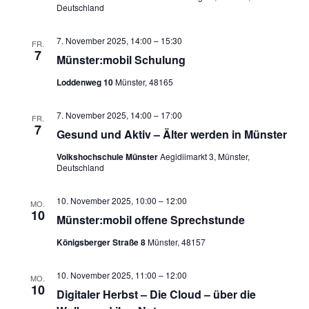
Deutschland
7. November 2025, 14:00
–
15:30
FR.
7
Münster:mobil Schulung
Loddenweg 10
Münster, 48165
7. November 2025, 14:00
–
17:00
FR.
7
Gesund und Aktiv – Älter werden in Münster
Volkshochschule Münster
Aegidiimarkt 3, Münster,
Deutschland
10. November 2025, 10:00
–
12:00
MO.
10
Münster:mobil offene Sprechstunde
Königsberger Straße 8
Münster, 48157
10. November 2025, 11:00
–
12:00
MO.
10
Digitaler Herbst – Die Cloud – über die