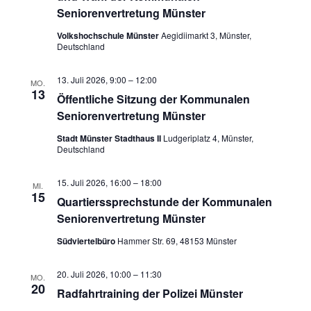
Seniorenvertretung Münster
Volkshochschule Münster
Aegidiimarkt 3, Münster,
Deutschland
13. Juli 2026, 9:00
–
12:00
MO.
13
Öffentliche Sitzung der Kommunalen
Seniorenvertretung Münster
Stadt Münster Stadthaus II
Ludgeriplatz 4, Münster,
Deutschland
15. Juli 2026, 16:00
–
18:00
MI.
15
Quartierssprechstunde der Kommunalen
Seniorenvertretung Münster
Südviertelbüro
Hammer Str. 69, 48153 Münster
20. Juli 2026, 10:00
–
11:30
MO.
20
Radfahrtraining der Polizei Münster