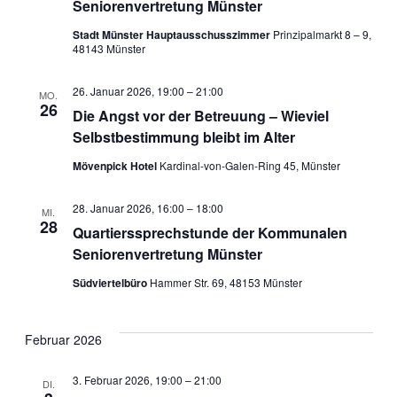
Seniorenvertretung Münster
Stadt Münster Hauptausschusszimmer
Prinzipalmarkt 8 – 9,
48143 Münster
26. Januar 2026, 19:00
–
21:00
MO.
26
Die Angst vor der Betreuung – Wieviel
Selbstbestimmung bleibt im Alter
Mövenpick Hotel
Kardinal-von-Galen-Ring 45, Münster
28. Januar 2026, 16:00
–
18:00
MI.
28
Quartierssprechstunde der Kommunalen
Seniorenvertretung Münster
Südviertelbüro
Hammer Str. 69, 48153 Münster
Februar 2026
3. Februar 2026, 19:00
–
21:00
DI.