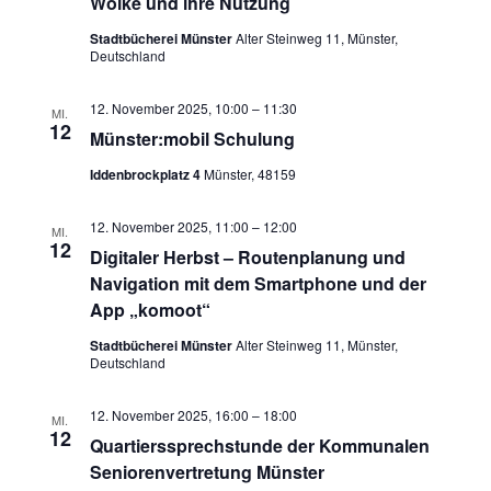
Wolke und ihre Nutzung
Stadtbücherei Münster
Alter Steinweg 11, Münster,
Deutschland
12. November 2025, 10:00
–
11:30
MI.
12
Münster:mobil Schulung
Iddenbrockplatz 4
Münster, 48159
12. November 2025, 11:00
–
12:00
MI.
12
Digitaler Herbst – Routenplanung und
Navigation mit dem Smartphone und der
App „komoot“
Stadtbücherei Münster
Alter Steinweg 11, Münster,
Deutschland
12. November 2025, 16:00
–
18:00
MI.
12
Quartierssprechstunde der Kommunalen
Seniorenvertretung Münster