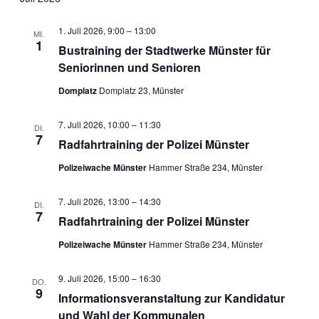
1. Juli 2026, 9:00
–
13:00
MI.
1
Bustraining der Stadtwerke Münster für
Seniorinnen und Senioren
Domplatz
Domplatz 23, Münster
7. Juli 2026, 10:00
–
11:30
DI.
7
Radfahrtraining der Polizei Münster
Polizeiwache Münster
Hammer Straße 234, Münster
7. Juli 2026, 13:00
–
14:30
DI.
7
Radfahrtraining der Polizei Münster
Polizeiwache Münster
Hammer Straße 234, Münster
9. Juli 2026, 15:00
–
16:30
DO.
9
Informationsveranstaltung zur Kandidatur
und Wahl der Kommunalen