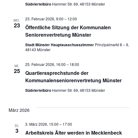
Südviertelbüro
Hammer Str. 69, 48153 Münster
23. Februar 2026, 9:00
–
12:00
MO.
23
Öffentliche Sitzung der Kommunalen
Seniorenvertretung Münster
Stadt Münster Hauptausschusszimmer
Prinzipalmarkt 8 – 9,
48143 Münster
25. Februar 2026, 16:00
–
18:00
MI.
25
Quartierssprechstunde der
Kommunalenseniorenvertretung Münster
Südviertelbüro
Hammer Str. 69, 48153 Münster
März 2026
3. März 2026, 15:00
–
17:00
DI.
3
Arbeitskreis Älter werden in Mecklenbeck