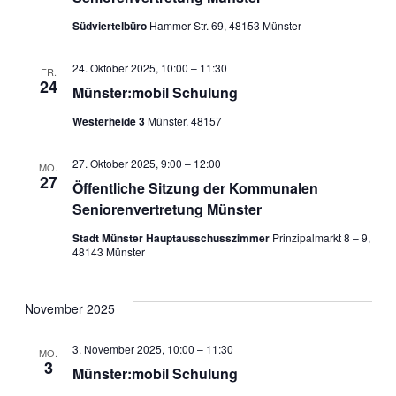
Südviertelbüro
Hammer Str. 69, 48153 Münster
24. Oktober 2025, 10:00
–
11:30
FR.
24
Münster:mobil Schulung
Westerheide 3
Münster, 48157
27. Oktober 2025, 9:00
–
12:00
MO.
27
Öffentliche Sitzung der Kommunalen
Seniorenvertretung Münster
Stadt Münster Hauptausschusszimmer
Prinzipalmarkt 8 – 9,
48143 Münster
November 2025
3. November 2025, 10:00
–
11:30
MO.
3
Münster:mobil Schulung