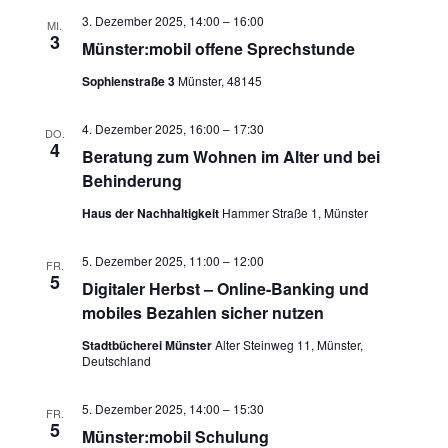
3. Dezember 2025, 14:00
–
16:00
MI.
3
Münster:mobil offene Sprechstunde
Sophienstraße 3
Münster, 48145
4. Dezember 2025, 16:00
–
17:30
DO.
4
Beratung zum Wohnen im Alter und bei
Behinderung
Haus der Nachhaltigkeit
Hammer Straße 1, Münster
5. Dezember 2025, 11:00
–
12:00
FR.
5
Digitaler Herbst – Online-Banking und
mobiles Bezahlen sicher nutzen
Stadtbücherei Münster
Alter Steinweg 11, Münster,
Deutschland
5. Dezember 2025, 14:00
–
15:30
FR.
5
Münster:mobil Schulung