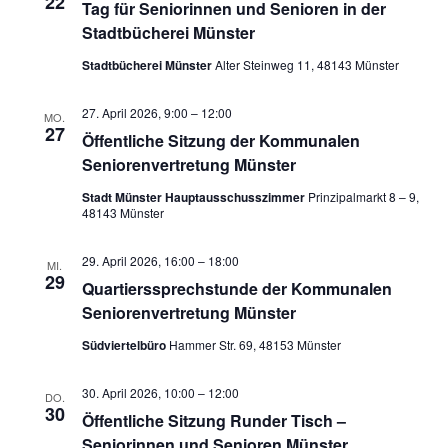
22
Tag für Seniorinnen und Senioren in der
Stadtbücherei Münster
Stadtbücherei Münster
Alter Steinweg 11, 48143 Münster
27. April 2026, 9:00
–
12:00
MO.
27
Öffentliche Sitzung der Kommunalen
Seniorenvertretung Münster
Stadt Münster Hauptausschusszimmer
Prinzipalmarkt 8 – 9,
48143 Münster
29. April 2026, 16:00
–
18:00
MI.
29
Quartierssprechstunde der Kommunalen
Seniorenvertretung Münster
Südviertelbüro
Hammer Str. 69, 48153 Münster
30. April 2026, 10:00
–
12:00
DO.
30
Öffentliche Sitzung Runder Tisch –
Seniorinnen und Senioren Münster