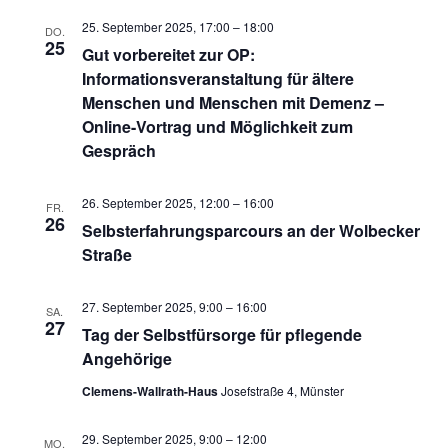
25. September 2025, 17:00
–
18:00
DO.
25
Gut vorbereitet zur OP:
Informationsveranstaltung für ältere
Menschen und Menschen mit Demenz –
Online-Vortrag und Möglichkeit zum
Gespräch
26. September 2025, 12:00
–
16:00
FR.
26
Selbsterfahrungsparcours an der Wolbecker
Straße
27. September 2025, 9:00
–
16:00
SA.
27
Tag der Selbstfürsorge für pflegende
Angehörige
Clemens-Wallrath-Haus
Josefstraße 4, Münster
29. September 2025, 9:00
–
12:00
MO.