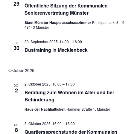
29
Öffentliche Sitzung der Kommunalen
Seniorenvertretung Münster
Stadt Münster Hauptausschusszimmer
Prinzipalmarkt 8 – 9,
48143 Münster
30. September 2025, 14:00
–
16:00
DI.
30
Bustraining in Mecklenbeck
Oktober 2025
2. Oktober 2025, 16:00
–
17:30
DO.
2
Beratung zum Wohnen im Alter und bei
Behinderung
Haus der Nachhaltigkeit
Hammer Straße 1, Münster
8. Oktober 2025, 16:00
–
18:00
MI.
8
Quartierssprechstunde der Kommunalen