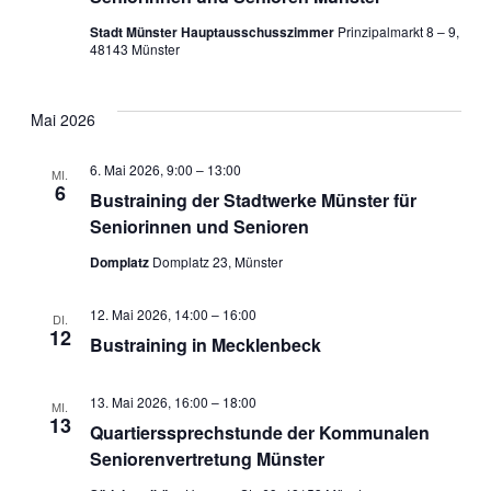
Stadt Münster Hauptausschusszimmer
Prinzipalmarkt 8 – 9,
48143 Münster
Mai 2026
6. Mai 2026, 9:00
–
13:00
MI.
6
Bustraining der Stadtwerke Münster für
Seniorinnen und Senioren
Domplatz
Domplatz 23, Münster
12. Mai 2026, 14:00
–
16:00
DI.
12
Bustraining in Mecklenbeck
13. Mai 2026, 16:00
–
18:00
MI.
13
Quartierssprechstunde der Kommunalen
Seniorenvertretung Münster