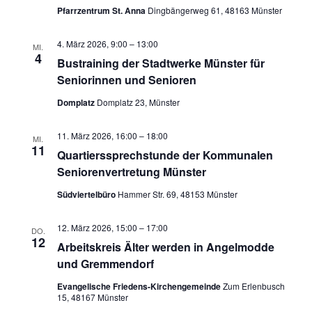
Pfarrzentrum St. Anna
Dingbängerweg 61, 48163 Münster
4. März 2026, 9:00
–
13:00
MI.
4
Bustraining der Stadtwerke Münster für
Seniorinnen und Senioren
Domplatz
Domplatz 23, Münster
11. März 2026, 16:00
–
18:00
MI.
11
Quartierssprechstunde der Kommunalen
Seniorenvertretung Münster
Südviertelbüro
Hammer Str. 69, 48153 Münster
12. März 2026, 15:00
–
17:00
DO.
12
Arbeitskreis Älter werden in Angelmodde
und Gremmendorf
Evangelische Friedens-Kirchengemeinde
Zum Erlenbusch
15, 48167 Münster