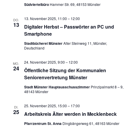
Südviertelbüro
Hammer Str. 69, 48153 Münster
13. November 2025, 11:00
–
12:00
DO.
13
Digitaler Herbst – Passwörter an PC und
Smartphone
Stadtbücherei Münster
Alter Steinweg 11, Münster,
Deutschland
24. November 2025, 9:00
–
12:00
MO.
24
Öffentliche Sitzung der Kommunalen
Seniorenvertretung Münster
Stadt Münster Hauptausschusszimmer
Prinzipalmarkt 8 – 9,
48143 Münster
25. November 2025, 15:00
–
17:00
DI.
25
Arbeitskreis Älter werden in Mecklenbeck
Pfarrzentrum St. Anna
Dingbängerweg 61, 48163 Münster