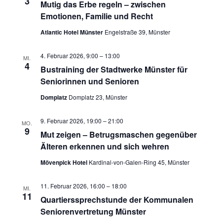
3
Mutig das Erbe regeln – zwischen
Emotionen, Familie und Recht
Atlantic Hotel Münster
Engelstraße 39, Münster
4. Februar 2026, 9:00
–
13:00
MI.
4
Bustraining der Stadtwerke Münster für
Seniorinnen und Senioren
Domplatz
Domplatz 23, Münster
9. Februar 2026, 19:00
–
21:00
MO.
9
Mut zeigen – Betrugsmaschen gegenüber
Älteren erkennen und sich wehren
Mövenpick Hotel
Kardinal-von-Galen-Ring 45, Münster
11. Februar 2026, 16:00
–
18:00
MI.
11
Quartierssprechstunde der Kommunalen
Seniorenvertretung Münster