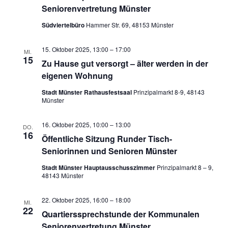
Seniorenvertretung Münster
Südviertelbüro
Hammer Str. 69, 48153 Münster
15. Oktober 2025, 13:00
–
17:00
MI.
15
Zu Hause gut versorgt – älter werden in der
eigenen Wohnung
Stadt Münster Rathausfestsaal
Prinzipalmarkt 8-9, 48143
Münster
16. Oktober 2025, 10:00
–
13:00
DO.
16
Öffentliche Sitzung Runder Tisch-
Seniorinnen und Senioren Münster
Stadt Münster Hauptausschusszimmer
Prinzipalmarkt 8 – 9,
48143 Münster
22. Oktober 2025, 16:00
–
18:00
MI.
22
Quartierssprechstunde der Kommunalen
Seniorenvertretung Münster