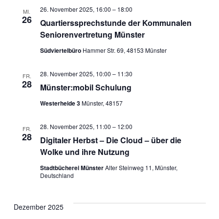
26. November 2025, 16:00
–
18:00
MI.
26
Quartierssprechstunde der Kommunalen
Seniorenvertretung Münster
Südviertelbüro
Hammer Str. 69, 48153 Münster
28. November 2025, 10:00
–
11:30
FR.
28
Münster:mobil Schulung
Westerheide 3
Münster, 48157
28. November 2025, 11:00
–
12:00
FR.
28
Digitaler Herbst – Die Cloud – über die
Wolke und ihre Nutzung
Stadtbücherei Münster
Alter Steinweg 11, Münster,
Deutschland
Dezember 2025