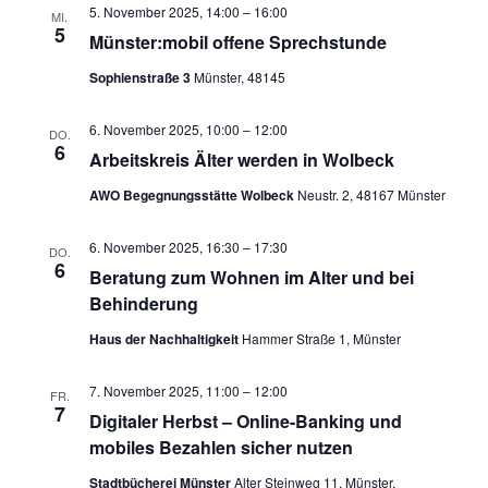
5. November 2025, 14:00
–
16:00
MI.
5
Münster:mobil offene Sprechstunde
Sophienstraße 3
Münster, 48145
6. November 2025, 10:00
–
12:00
DO.
6
Arbeitskreis Älter werden in Wolbeck
AWO Begegnungsstätte Wolbeck
Neustr. 2, 48167 Münster
6. November 2025, 16:30
–
17:30
DO.
6
Beratung zum Wohnen im Alter und bei
Behinderung
Haus der Nachhaltigkeit
Hammer Straße 1, Münster
7. November 2025, 11:00
–
12:00
FR.
7
Digitaler Herbst – Online-Banking und
mobiles Bezahlen sicher nutzen
Stadtbücherei Münster
Alter Steinweg 11, Münster,