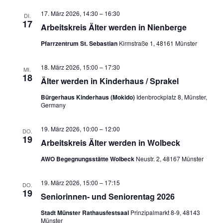
17. März 2026, 14:30
–
16:30
DI.
17
Arbeitskreis Älter werden in Nienberge
Pfarrzentrum St. Sebastian
Kirmstraße 1, 48161 Münster
18. März 2026, 15:00
–
17:30
MI.
18
Älter werden in Kinderhaus / Sprakel
Bürgerhaus Kinderhaus (Mokido)
Idenbrockplatz 8, Münster,
Germany
19. März 2026, 10:00
–
12:00
DO.
19
Arbeitskreis Älter werden in Wolbeck
AWO Begegnungsstätte Wolbeck
Neustr. 2, 48167 Münster
19. März 2026, 15:00
–
17:15
DO.
19
Seniorinnen- und Seniorentag 2026
Stadt Münster Rathausfestsaal
Prinzipalmarkt 8-9, 48143
Münster