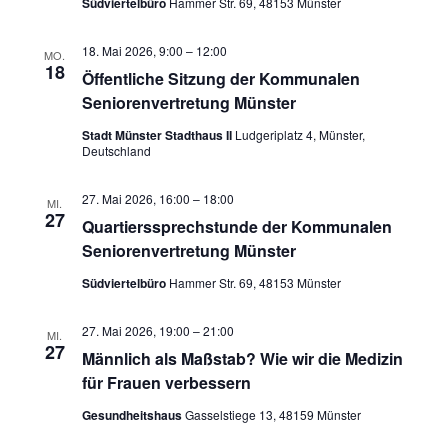
Südviertelbüro
Hammer Str. 69, 48153 Münster
18. Mai 2026, 9:00
–
12:00
MO.
18
Öffentliche Sitzung der Kommunalen
Seniorenvertretung Münster
Stadt Münster Stadthaus II
Ludgeriplatz 4, Münster,
Deutschland
27. Mai 2026, 16:00
–
18:00
MI.
27
Quartierssprechstunde der Kommunalen
Seniorenvertretung Münster
Südviertelbüro
Hammer Str. 69, 48153 Münster
27. Mai 2026, 19:00
–
21:00
MI.
27
Männlich als Maßstab? Wie wir die Medizin
für Frauen verbessern
Gesundheitshaus
Gasselstiege 13, 48159 Münster