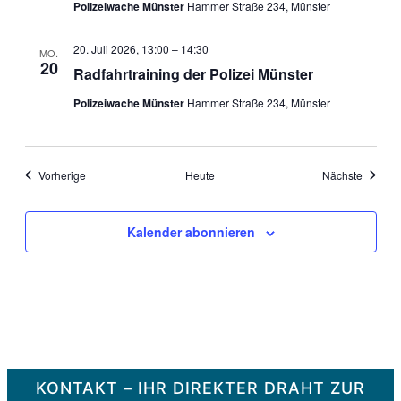
Polizeiwache Münster
Hammer Straße 234, Münster
20. Juli 2026, 13:00
–
14:30
MO.
20
Radfahrtraining der Polizei Münster
Polizeiwache Münster
Hammer Straße 234, Münster
Veranstaltungen
Veranst
Vorherige
Heute
Nächste
Kalender abonnieren
KONTAKT – IHR DIREKTER DRAHT ZUR