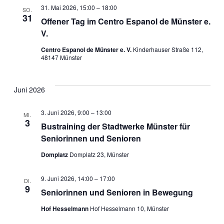
31. Mai 2026, 15:00
–
18:00
SO.
31
Offener Tag im Centro Espanol de Münster e.
V.
Centro Espanol de Münster e. V.
Kinderhauser Straße 112,
48147 Münster
Juni 2026
3. Juni 2026, 9:00
–
13:00
MI.
3
Bustraining der Stadtwerke Münster für
Seniorinnen und Senioren
Domplatz
Domplatz 23, Münster
9. Juni 2026, 14:00
–
17:00
DI.
9
Seniorinnen und Senioren in Bewegung
Hof Hesselmann
Hof Hesselmann 10, Münster