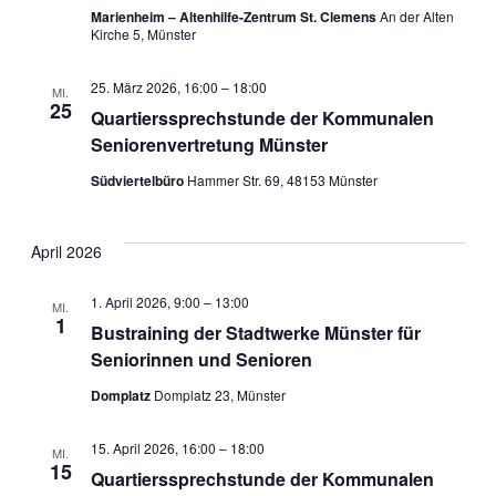
Marienheim – Altenhilfe-Zentrum St. Clemens
An der Alten
Kirche 5, Münster
25. März 2026, 16:00
–
18:00
MI.
25
Quartierssprechstunde der Kommunalen
Seniorenvertretung Münster
Südviertelbüro
Hammer Str. 69, 48153 Münster
April 2026
1. April 2026, 9:00
–
13:00
MI.
1
Bustraining der Stadtwerke Münster für
Seniorinnen und Senioren
Domplatz
Domplatz 23, Münster
15. April 2026, 16:00
–
18:00
MI.
15
Quartierssprechstunde der Kommunalen