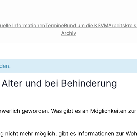
uelle Informationen
Termine
Rund um die KSVM
Arbeitskreise
Archiv
nden.
Alter und bei Behinderung
hwerlich geworden. Was gibt es an Möglichkeiten zu
g nicht mehr möglich, gibt es Informationen zur W