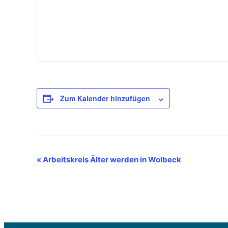
Zum Kalender hinzufügen
Veranstaltung-
«
Arbeitskreis Älter werden in Wolbeck
Navigation