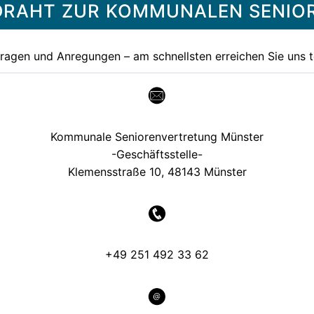
R DRAHT ZUR KOMMUNALEN SENI
Fragen und Anregungen – am schnellsten erreichen Sie uns t
Kommunale Seniorenvertretung Münster
-Geschäftsstelle-
Klemensstraße 10, 48143 Münster
+49 251 492 33 62