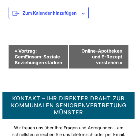
Zum Kalender hinzufügen
Veranstaltung-
«
Vortrag:
Online-Apotheken
GemEinsam: Soziale
und E-Rezept
Beziehungen stärken
verstehen
»
Navigation
KONTAKT – IHR DIREKTER DRAHT ZUR
KOMMUNALEN SENIORENVERTRETUNG
MÜNSTER
Wir freuen uns über Ihre Fragen und Anregungen – am
schnellsten erreichen Sie uns telefonisch oder per Email.