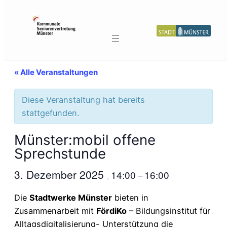
« Alle Veranstaltungen
Diese Veranstaltung hat bereits
stattgefunden.
Münster:mobil offene
Sprechstunde
3. Dezember 2025
14:00
16:00
,
–
Die
Stadtwerke Münster
bieten in
Zusammenarbeit mit
FördiKo
– Bildungsinstitut für
Alltagsdigitalisierung- Unterstützung die