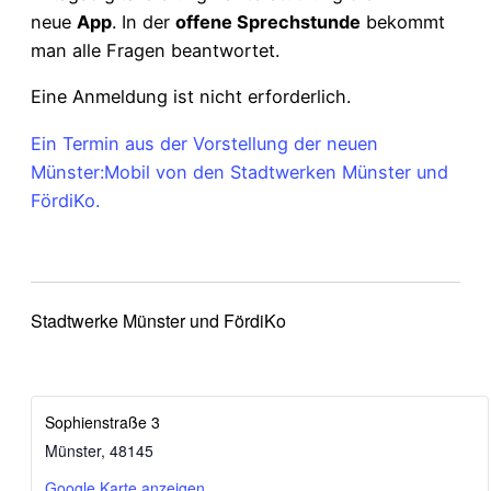
neue
App
. In der
offene Sprechstunde
bekommt
man alle Fragen beantwortet.
Eine Anmeldung ist nicht erforderlich.
Ein Termin aus der Vorstellung der neuen
Münster:Mobil von den Stadtwerken Münster und
FördiKo.
Stadtwerke Münster und FördiKo
Sophienstraße 3
Münster
,
48145
Google Karte anzeigen