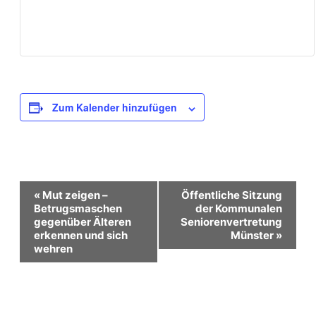
Zum Kalender hinzufügen
Veranstaltung-
«
Mut zeigen –
Öffentliche Sitzung
Betrugsmaschen
der Kommunalen
gegenüber Älteren
Seniorenvertretung
Navigation
erkennen und sich
Münster
»
wehren