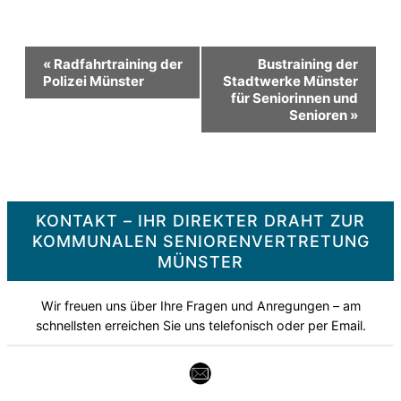
Veranstaltung-
«
Radfahrtraining der
Bustraining der
Polizei Münster
Stadtwerke Münster
für Seniorinnen und
Navigation
Senioren
»
KONTAKT – IHR DIREKTER DRAHT ZUR
KOMMUNALEN SENIORENVERTRETUNG
MÜNSTER
Wir freuen uns über Ihre Fragen und Anregungen – am
schnellsten erreichen Sie uns telefonisch oder per Email.