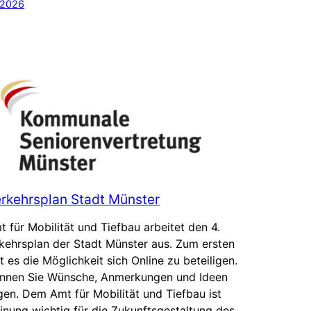
 2026
rkehrsplan Stadt Münster
 für Mobilität und Tiefbau arbeitet den 4.
kehrsplan der Stadt Münster aus. Zum ersten
t es die Möglichkeit sich Online zu beteiligen.
önnen Sie Wünsche, Anmerkungen und Ideen
gen. Dem Amt für Mobilität und Tiefbau ist
inung wichtig für die Zukunftsgestaltung des