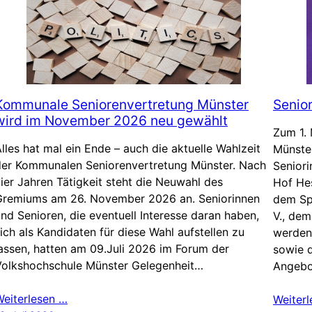
Kommunale Seniorenvertretung Münster
Senio
wird im November 2026 neu gewählt
Zum 1.
lles hat mal ein Ende – auch die aktuelle Wahlzeit
Münste
der Kommunalen Seniorenvertretung Münster. Nach
Senior
ier Jahren Tätigkeit steht die Neuwahl des
Hof He
Gremiums am 26. November 2026 an. Seniorinnen
dem Sp
nd Senioren, die eventuell Interesse daran haben,
V., dem
ich als Kandidaten für diese Wahl aufstellen zu
werden
assen, hatten am 09.Juli 2026 im Forum der
sowie 
Volkshochschule Münster Gelegenheit…
Angebo
Weiterlesen …
Weiter