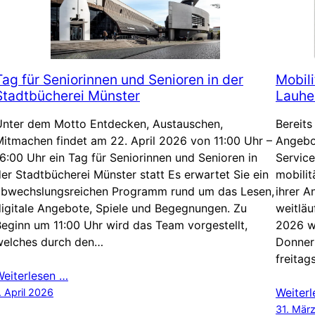
Tag für Seniorinnen und Senioren in der
Mobili
Stadtbücherei Münster
Lauhe
Unter dem Motto Entdecken, Austauschen,
Bereits
itmachen findet am 22. April 2026 von 11:00 Uhr –
Angebo
6:00 Uhr ein Tag für Seniorinnen und Senioren in
Service
er Stadtbücherei Münster statt Es erwartet Sie ein
mobili
abwechslungsreichen Programm rund um das Lesen,
ihrer 
igitale Angebote, Spiele und Begegnungen. Zu
weitläu
eginn um 11:00 Uhr wird das Team vorgestellt,
2026 wi
welches durch den…
Donner
freitag
Weiterlesen …
Weiter
. April 2026
31. Mär