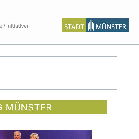
 / Initiativen
G MÜNSTER