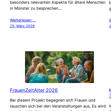
besonders relevanten Aspekte für ältere Menschen
in Münster zu besprechen.…
g
Weiterlesen …
25. März 2026
2
FrauenZeitAlter 2026
Bei diesem Projekt begegnen sich Frauen und
I
tauschen sich bei den Veranstaltungen aus, Es wird