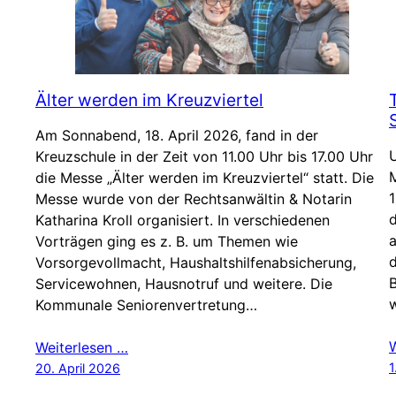
Älter werden im Kreuzviertel
Am Sonnabend, 18. April 2026, fand in der
Kreuzschule in der Zeit von 11.00 Uhr bis 17.00 Uhr
M
die Messe „Älter werden im Kreuzviertel“ statt. Die
1
Messe wurde von der Rechtsanwältin & Notarin
d
Katharina Kroll organisiert. In verschiedenen
Vorträgen ging es z. B. um Themen wie
d
Vorsorgevollmacht, Haushaltshilfenabsicherung,
B
Servicewohnen, Hausnotruf und weitere. Die
Kommunale Seniorenvertretung…
Weiterlesen …
1
20. April 2026