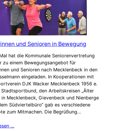
rinnen und Senioren in Bewegung
 Mal hat die Kommunale Seniorenvertretung
r zu einem Bewegungsangebot für
innen und Senioren nach Mecklenbeck in den
sselmann eingeladen. In Kooperationen mit
ortverein DJK Wacker Mecklenbeck 1956 e.
 Stadtsportbund, den Arbeitskreisen „Älter
 in Mecklenbeck, Gievenbeck und Nienberge
dem Südviertelbüro“ gab es verschiedene
te zum Mitmachen. Die Begrüßung…
lesen …