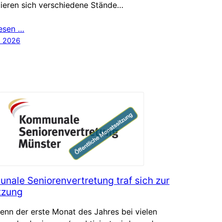
tieren sich verschiedene Stände…
lesen …
z 2026
nale Seniorenvertretung traf sich zur
tzung
nn der erste Monat des Jahres bei vielen