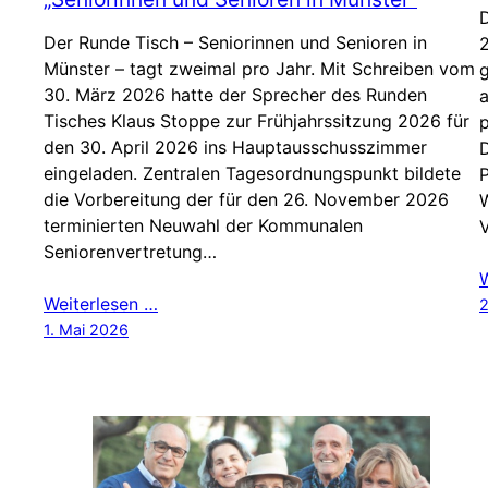
D
Der Runde Tisch – Seniorinnen und Senioren in
2
Münster – tagt zweimal pro Jahr. Mit Schreiben vom
g
30. März 2026 hatte der Sprecher des Runden
Tisches Klaus Stoppe zur Frühjahrssitzung 2026 für
p
den 30. April 2026 ins Hauptausschusszimmer
D
eingeladen. Zentralen Tagesordnungspunkt bildete
die Vorbereitung der für den 26. November 2026
W
terminierten Neuwahl der Kommunalen
V
Seniorenvertretung…
Weiterlesen …
2
1. Mai 2026