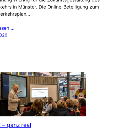
ehrs in Münster. Die Online-Beteiligung zum
verkehrsplan…
lesen …
2026
l – ganz real