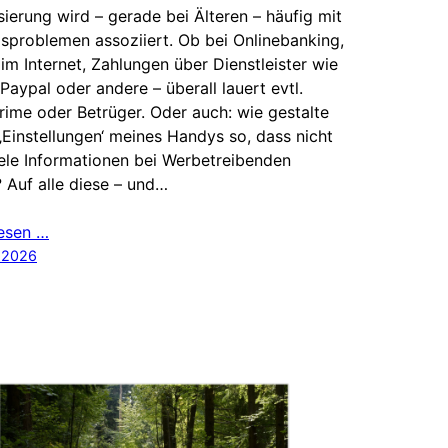
isierung wird – gerade bei Älteren – häufig mit
problemen assoziiert. Ob bei Onlinebanking,
im Internet, Zahlungen über Dienstleister wie
 Paypal oder andere – überall lauert evtl.
ime oder Betrüger. Oder auch: wie gestalte
 ‚Einstellungen‘ meines Handys so, dass nicht
iele Informationen bei Werbetreibenden
 Auf alle diese – und…
lesen …
l 2026