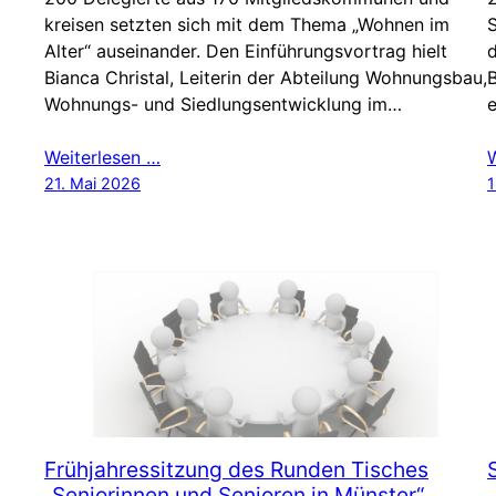
kreisen setzten sich mit dem Thema „Wohnen im
Alter“ auseinander. Den Einführungsvortrag hielt
Bianca Christal, Leiterin der Abteilung Wohnungsbau,
B
Wohnungs- und Siedlungsentwicklung im…
e
Weiterlesen …
21. Mai 2026
1
Frühjahressitzung des Runden Tisches
„Seniorinnen und Senioren in Münster“