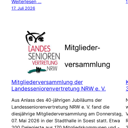
Weiterlesen …
1
17. Juli 2026
Mitgliederversammlung der
Landesseniorenvertretung NRW e. V.
Aus Anlass des 40-jährigen Jubiläums der
Landesseniorenvertretung NRW e. V. fand die
w
diesjährige Mitgliederversammlung am Donnerstag,
V
07. Mai 2026 in der Stadthalle in Soest statt. Etwa
R
200 Delegierte aus 170 Mitgliedskommunen und -
2