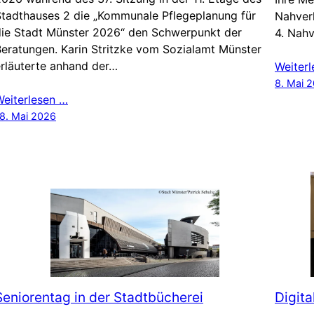
Stadthauses 2 die „Kommunale Pflegeplanung für
Nahverk
die Stadt Münster 2026“ den Schwerpunkt der
4. Nah
eratungen. Karin Stritzke vom Sozialamt Münster
rläuterte anhand der…
Weiter
8. Mai 
Weiterlesen …
8. Mai 2026
Seniorentag in der Stadtbücherei
Digita