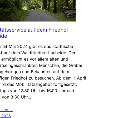
tätsservice auf dem Friedhof
ide
 seit Mai 2024 gibt es das städtische
t auf dem Waldfriedhof Lauheide. Der
 ermöglicht es vor allem alten und
tätseingeschränkten Menschen, die Gräber
Angehörigen und Bekannten auf dem
figen Friedhof zu besuchen. Ab dem 1. April
rd das Mobilitätsangebot fortgesetzt.
tags von 12:30 Uhr bis 16:00 Uhr und
s von 8:30 Uhr…
lesen …
z 2026