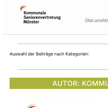
Zum
Inhalt
springen
Über uns
Akt
Auswahl der Beiträge nach Kategorien:
AUTOR:
KOMMU